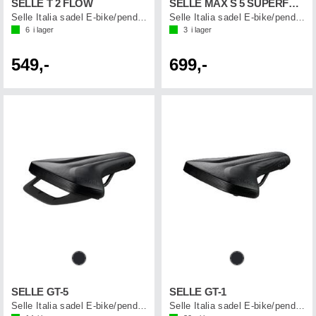
SELLE T 2 FLOW
SELLE MAX S 5 SUPERFLOW
Selle Italia sadel E-bike/pendling
Selle Italia sadel E-bike/pendling
6
i lager
3
i lager
549,-
699,-
SELLE GT-5
SELLE GT-1
Selle Italia sadel E-bike/pendling
Selle Italia sadel E-bike/pendling