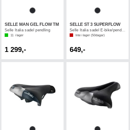
SELLE MAN GEL FLOW TM
SELLE ST 3 SUPERFLOW
Selle Italia sadel pendling
Selle Italia sadel E-bike/pendling
11
i lager
Inte i lager (
50
dagar)
1 299,-
649,-