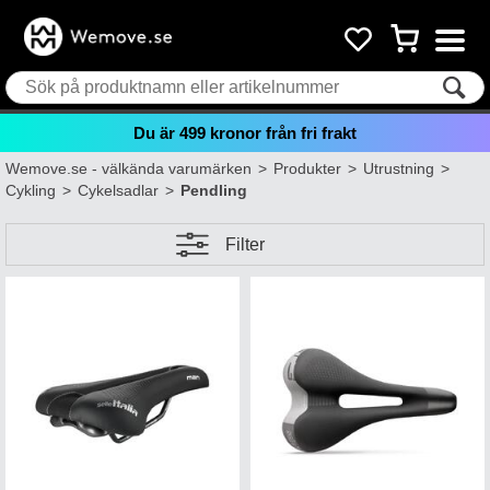
Du är
499
kronor från fri frakt
Wemove.se - välkända varumärken
>
Produkter
>
Utrustning
>
Cykling
>
Cykelsadlar
>
Pendling
Filter