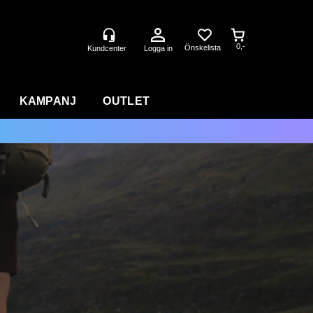
0,-
Logga in
KAMPANJ
OUTLET