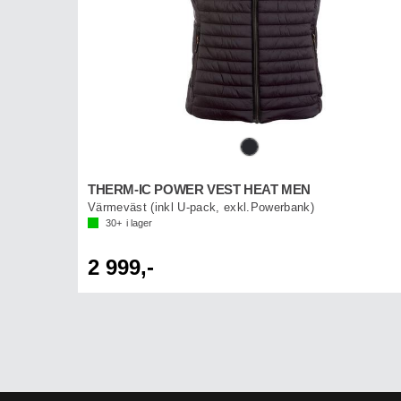
THERM-IC POWER VEST HEAT MEN
Värmeväst (inkl U-pack, exkl.Powerbank)
30+
i lager
2 999,-