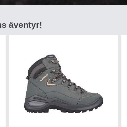
s äventyr!