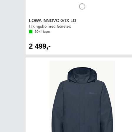
LOWA INNOVO GTX LO
Hikingsko med Goretex
30+
i lager
2 499,-