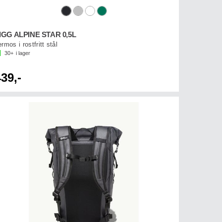
IGG ALPINE STAR 0,5L
rmos i rostfritt stål
30+
i lager
39,-