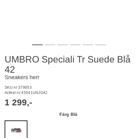
UMBRO Speciali Tr Suede Blå
42
Sneakers herr
SKU nr:
379053
Artikel nr:
45541UNJG42
1 299,-
Färg
Blå