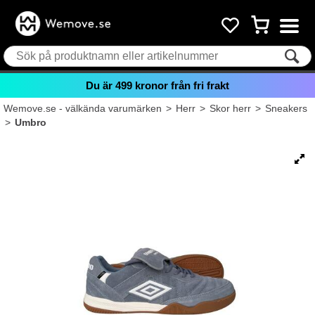
Du är
499
kronor från fri frakt
Wemove.se - välkända varumärken
>
Herr
>
Skor herr
>
Sneakers
>
Umbro