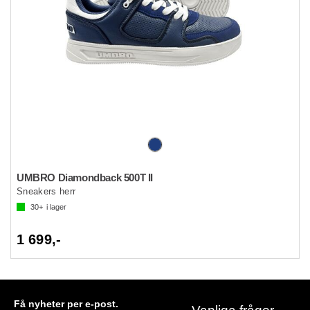
UMBRO Diamondback 500T II
Sneakers herr
30+
i lager
1 699,-
Få nyheter per e-post.