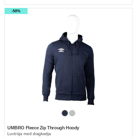
50%
UMBRO Fleece Zip Through Hoody
Luvtröja med dragkedja