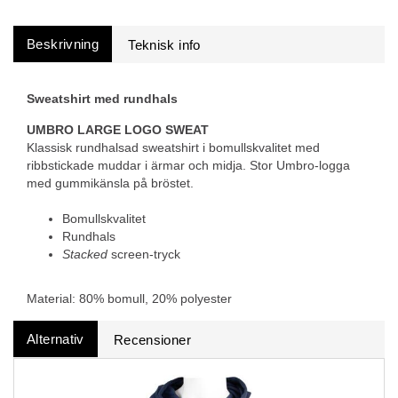
Beskrivning
Sweatshirt med rundhals
UMBRO LARGE LOGO SWEAT
Klassisk rundhalsad sweatshirt i bomullskvalitet med
ribbstickade muddar i ärmar och midja. Stor Umbro-logga
med gummikänsla på bröstet.
Bomullskvalitet
Rundhals
Stacked
screen-tryck
Material: 80% bomull, 20% polyester
Alternativ
Recensioner