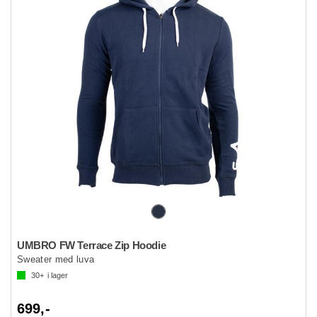
UMBRO FW Terrace Zip Hoodie
Sweater med luva
30+
i lager
699,-