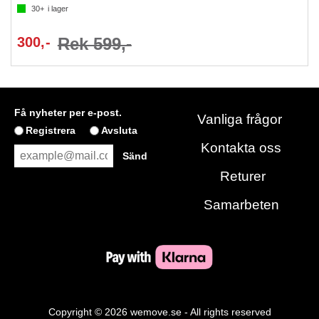
30+
i lager
300,-
Rek 599,-
Få nyheter per e-post.
Vanliga frågor
Registrera
Avsluta
Kontakta oss
Returer
Samarbeten
Copyright © 2026 wemove.se - All rights reserved