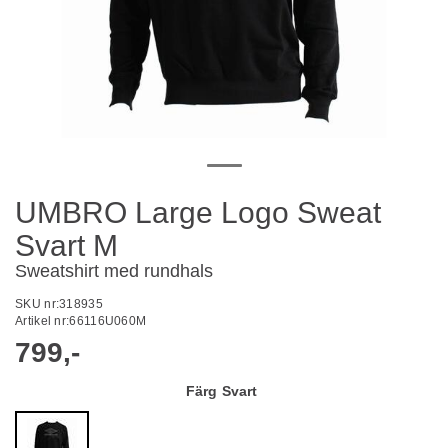
UMBRO Large Logo Sweat
Svart M
Sweatshirt med rundhals
SKU nr:
318935
Artikel nr:
66116U060M
799,-
Färg
Svart