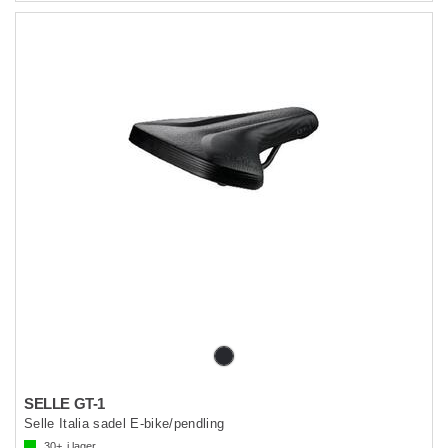
SELLE GT-1
Selle Italia sadel E-bike/pendling
30+
i lager