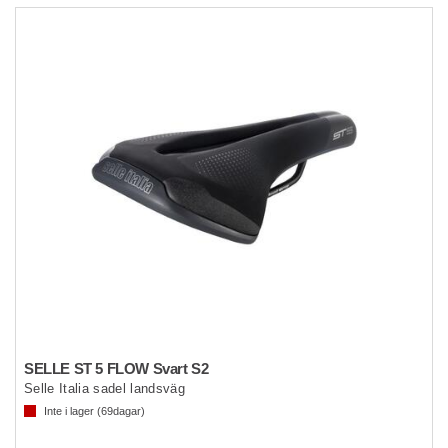
SELLE ST 5 FLOW Svart S2
Selle Italia sadel landsväg
Inte i lager (
69
dagar)