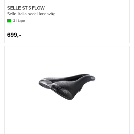
SELLE ST 5 FLOW
Selle Italia sadel landsväg
3
i lager
699,-