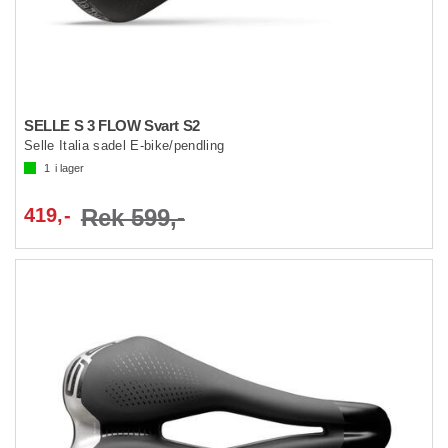
SELLE S 3 FLOW Svart S2
Selle Italia sadel E-bike/pendling
1
i lager
419,-
Rek 599,-