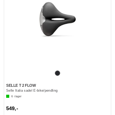
SELLE T 2 FLOW
Selle Italia sadel E-bike/pendling
6
i lager
549,-