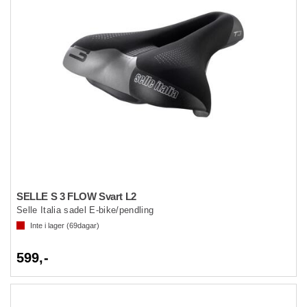
SELLE S 3 FLOW Svart L2
Selle Italia sadel E-bike/pendling
Inte i lager (
69
dagar)
599,-