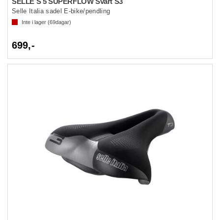
SELLE S 5 SUPERFLOW Svart S3
Selle Italia sadel E-bike/pendling
Inte i lager (
69
dagar)
699,-