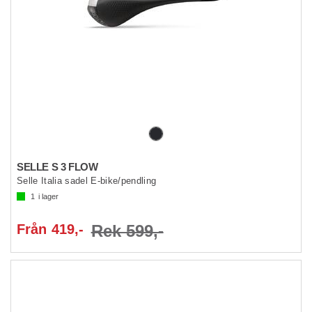
SELLE S 3 FLOW
Selle Italia sadel E-bike/pendling
1
i lager
Från 419,-
Rek 599,-