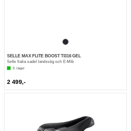
SELLE MAX FLITE BOOST TI316 GEL
Selle Italia sadel landsväg och E-Mtb
5
i lager
2 499,-