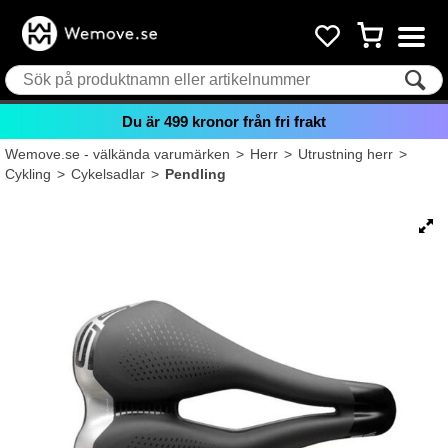
Du är
499
kronor från fri frakt
Wemove.se - välkända varumärken
>
Herr
>
Utrustning herr
>
Cykling
>
Cykelsadlar
>
Pendling