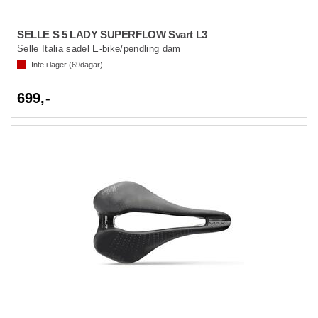
SELLE S 5 LADY SUPERFLOW Svart L3
Selle Italia sadel E-bike/pendling dam
Inte i lager (
69
dagar)
699,-