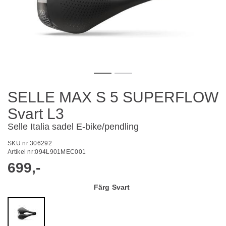
SELLE MAX S 5 SUPERFLOW
Svart L3
Selle Italia sadel E-bike/pendling
SKU nr:
306292
Artikel nr:
094L901MEC001
699,-
Färg
Svart