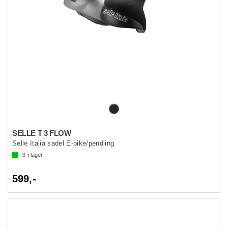
SELLE T 3 FLOW
Selle Italia sadel E-bike/pendling
3
i lager
599,-