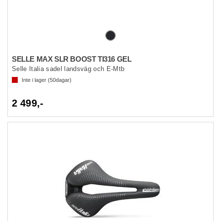
SELLE MAX SLR BOOST TI316 GEL
Selle Italia sadel landsväg och E-Mtb
Inte i lager (
50
dagar)
2 499,-