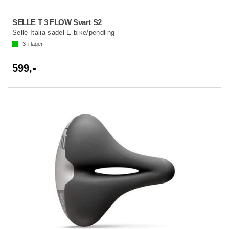
SELLE T 3 FLOW Svart S2
Selle Italia sadel E-bike/pendling
3
i lager
599,-