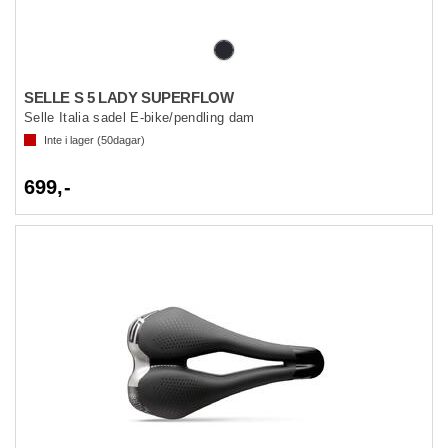
SELLE S 5 LADY SUPERFLOW
Selle Italia sadel E-bike/pendling dam
Inte i lager (
50
dagar)
699,-