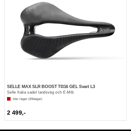
SELLE MAX SLR BOOST TI316 GEL Svart L3
Selle Italia sadel landsväg och E-Mtb
Inte i lager (
69
dagar)
2 499,-