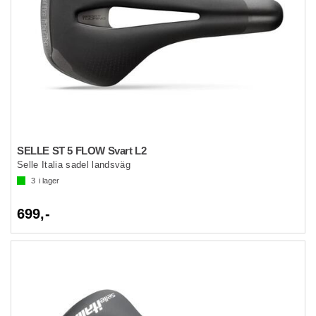
SELLE ST 5 FLOW Svart L2
Selle Italia sadel landsväg
3
i lager
699,-