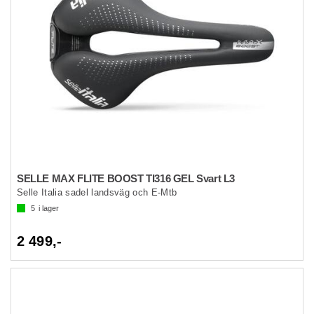
SELLE MAX FLITE BOOST TI316 GEL Svart L3
Selle Italia sadel landsväg och E-Mtb
5
i lager
2 499,-