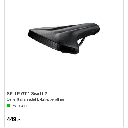
SELLE GT-1 Svart L2
Selle Italia sadel E-bike/pendling
30+
i lager
449,-