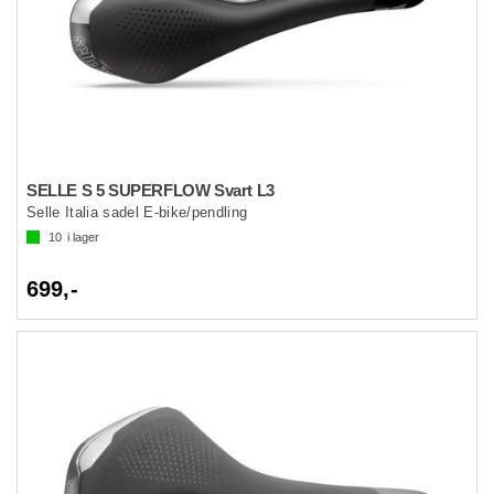
SELLE S 5 SUPERFLOW Svart L3
Selle Italia sadel E-bike/pendling
10
i lager
699,-