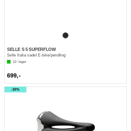
SELLE S 5 SUPERFLOW
Selle Italia sadel E-bike/pendling
10
i lager
699,-
30%