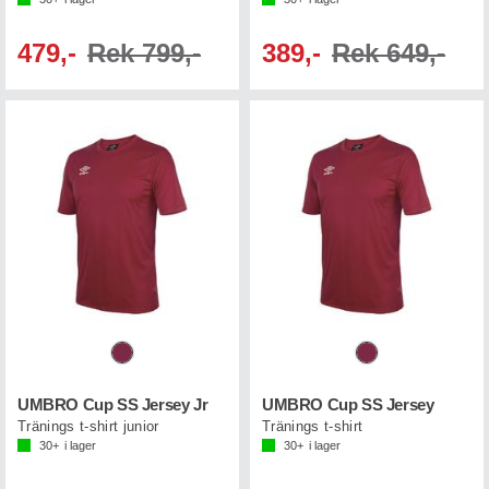
479,-
Rek 799,-
389,-
Rek 649,-
UMBRO Cup SS Jersey Jr
UMBRO Cup SS Jersey
Tränings t-shirt junior
Tränings t-shirt
30+
i lager
30+
i lager