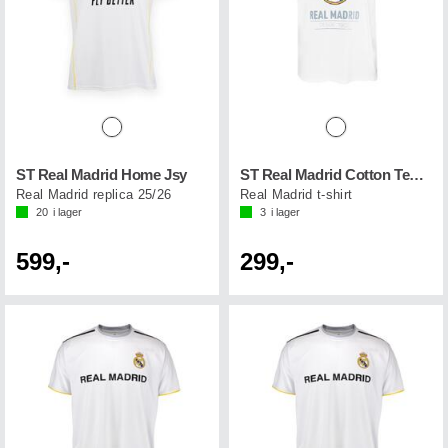
ST Real Madrid Home Jsy
ST Real Madrid Cotton Tee 89
Real Madrid replica 25/26
Real Madrid t-shirt
20
i lager
3
i lager
599,-
299,-