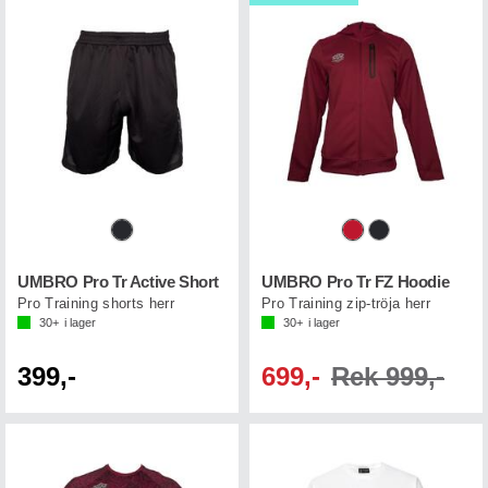
UMBRO Pro Tr Active Short
UMBRO Pro Tr FZ Hoodie
Pro Training shorts herr
Pro Training zip-tröja herr
30+
i lager
30+
i lager
399,-
699,-
Rek 999,-