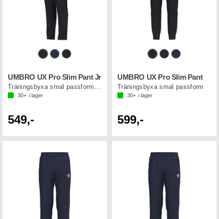
UMBRO UX Pro Slim Pant Jr
UMBRO UX Pro Slim Pant
Träningsbyxa smal passform junior
Träningsbyxa smal passform
30+
i lager
30+
i lager
549,-
599,-