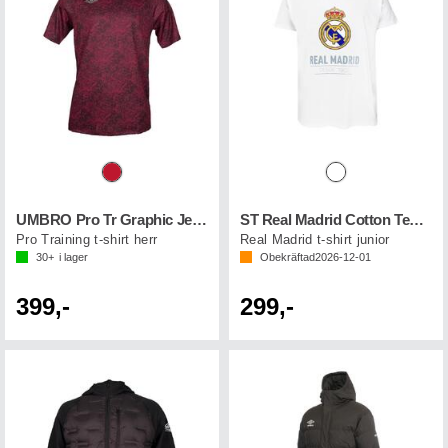
UMBRO Pro Tr Graphic Jersey
ST Real Madrid Cotton Tee 89 Jr
Pro Training t-shirt herr
Real Madrid t-shirt junior
30+
i lager
Obekräftad
2026-12-01
399,-
299,-