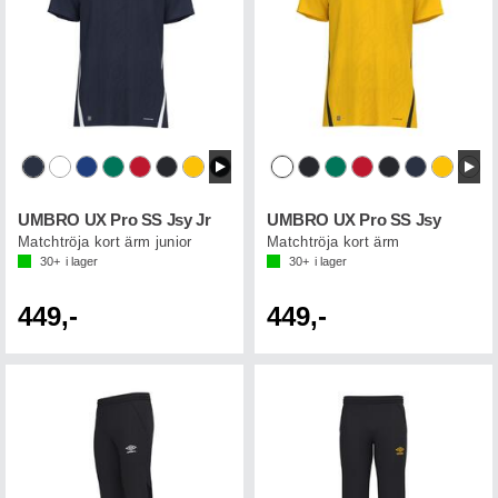
UMBRO UX Pro SS Jsy Jr
UMBRO UX Pro SS Jsy
Matchtröja kort ärm junior
Matchtröja kort ärm
30+
i lager
30+
i lager
449,-
449,-