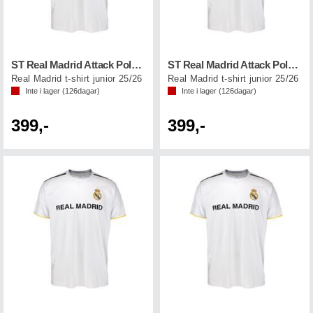
ST Real Madrid Attack Poly Tee Jr Vit 14
ST Real Madrid Attack Poly Tee Jr Vit 12
Real Madrid t-shirt junior 25/26
Real Madrid t-shirt junior 25/26
Inte i lager (
126
dagar)
Inte i lager (
126
dagar)
399,-
399,-