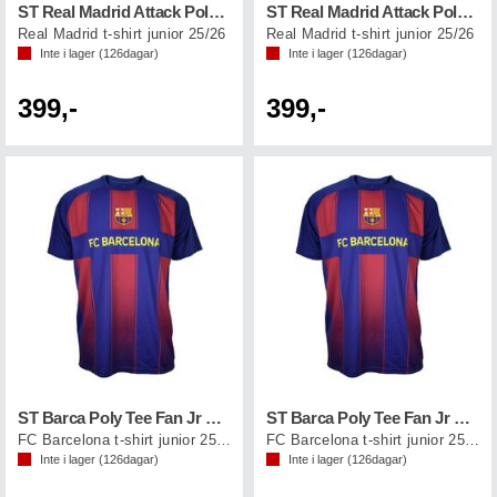
ST Real Madrid Attack Poly Tee Jr Vit 10
ST Real Madrid Attack Poly Tee Jr Vit 8
Real Madrid t-shirt junior 25/26
Real Madrid t-shirt junior 25/26
Inte i lager (
126
dagar)
Inte i lager (
126
dagar)
399,-
399,-
ST Barca Poly Tee Fan Jr Blå/Röd 14
ST Barca Poly Tee Fan Jr Blå/Röd 12
FC Barcelona t-shirt junior 25/26
FC Barcelona t-shirt junior 25/26
Inte i lager (
126
dagar)
Inte i lager (
126
dagar)