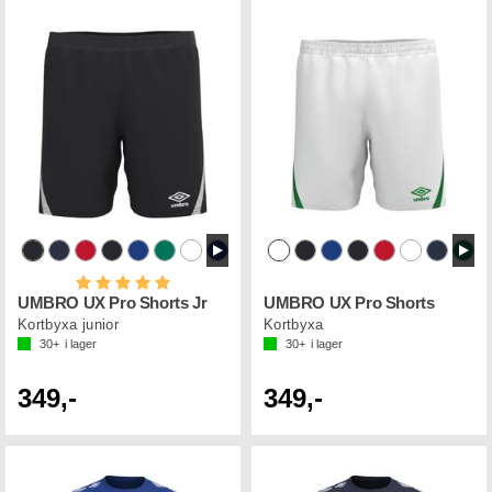
Betyg:
5.0 utav 5 stjärnor
UMBRO UX Pro Shorts Jr
UMBRO UX Pro Shorts
Kortbyxa junior
Kortbyxa
30+
i lager
30+
i lager
349,-
349,-