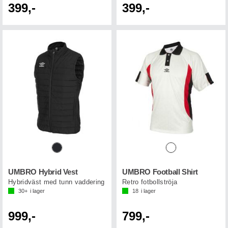
399,-
399,-
UMBRO Hybrid Vest
UMBRO Football Shirt
Hybridväst med tunn vaddering
Retro fotbollströja
30+
i lager
18
i lager
999,-
799,-