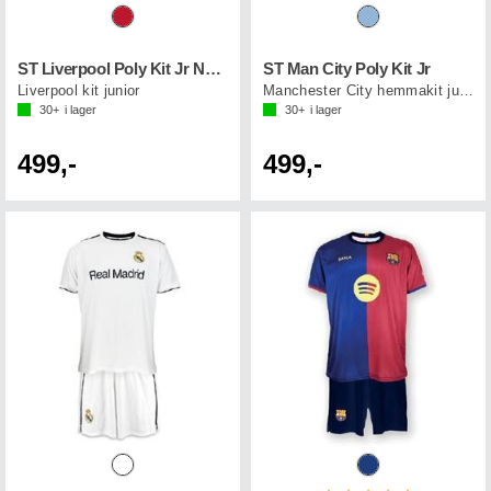
ST Liverpool Poly Kit Jr No.31
ST Man City Poly Kit Jr
Liverpool kit junior
Manchester City hemmakit junior 24/25
30+
i lager
30+
i lager
499,-
499,-