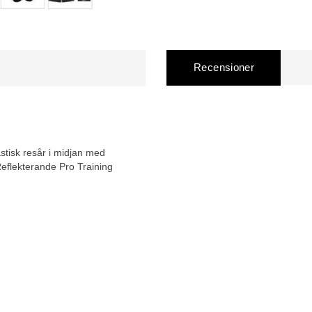
Recensioner
astisk resår i midjan med
Reflekterande Pro Training