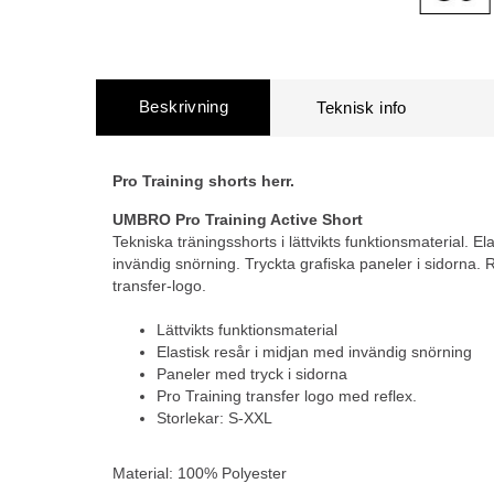
Beskrivning
Pro Training shorts herr.
UMBRO Pro Training Active Short
Tekniska träningsshorts i lättvikts funktionsmaterial. El
invändig snörning. Tryckta grafiska paneler i sidorna. 
transfer-logo.
Lättvikts funktionsmaterial
Elastisk resår i midjan med invändig snörning
Paneler med tryck i sidorna
Pro Training transfer logo med reflex.
Storlekar: S-XXL
Material: 100% Polyester