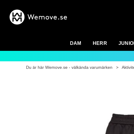
DAM
HERR
JUNIO
Du är här
Wemove.se - välkända varumärken
>
Aktivit