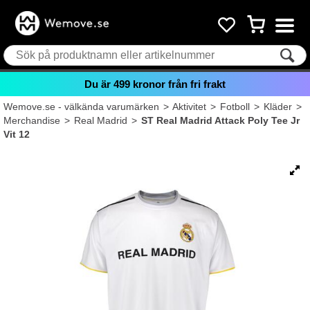
Du är
499
kronor från fri frakt
Wemove.se - välkända varumärken
>
Aktivitet
>
Fotboll
>
Kläder
>
Merchandise
>
Real Madrid
>
ST Real Madrid Attack Poly Tee Jr
Vit 12