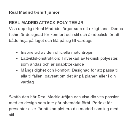
Real Madrid t-shirt junior
REAL MADRID ATTACK POLY TEE JR
Visa upp dig i Real Madrids färger som ett riktigt fans. Denna
t-shirt är designad för komfort och stil och är idealisk för att
både heja på laget och klä på sig till vardags.
Inspirerad av den officiella matchtröjan
Lättviktskonstruktion: Tillverkad av teknisk polyester,
som andas och är snabbtorkande
Mångsidighet och komfort: Designad för att passa till
alla tillfällen, oavsett om det är på planen eller i din
vardag
Skaffa den här Real Madrid-tröjan och visa din vita passion
med en design som inte går obemärkt förbi. Perfekt för
presenter eller för att komplettera din madrid-samling med
stil.