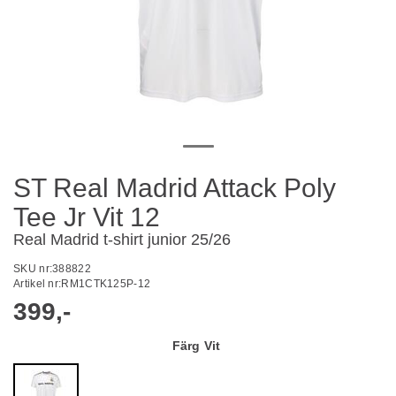
ST Real Madrid Attack Poly
Tee Jr Vit 12
Real Madrid t-shirt junior 25/26
SKU nr:
388822
Artikel nr:
RM1CTK125P-12
399,-
Färg
Vit