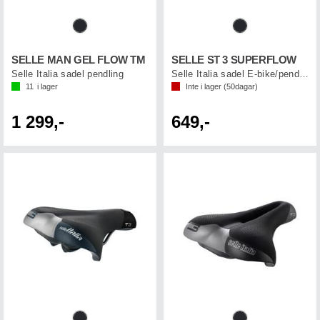
SELLE MAN GEL FLOW TM
SELLE ST 3 SUPERFLOW
Selle Italia sadel pendling
Selle Italia sadel E-bike/pendling
11
i lager
Inte i lager (
50
dagar)
1 299,-
649,-