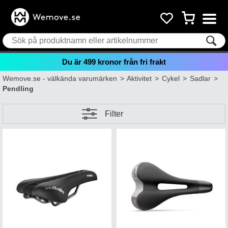
Du är
499
kronor från fri frakt
Wemove.se - välkända varumärken
>
Aktivitet
>
Cykel
>
Sadlar
>
Pendling
Filter