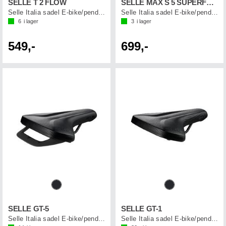
SELLE T 2 FLOW
SELLE MAX S 5 SUPERFLOW
Selle Italia sadel E-bike/pendling
Selle Italia sadel E-bike/pendling
6
i lager
3
i lager
549,-
699,-
SELLE GT-5
SELLE GT-1
Selle Italia sadel E-bike/pendling
Selle Italia sadel E-bike/pendling