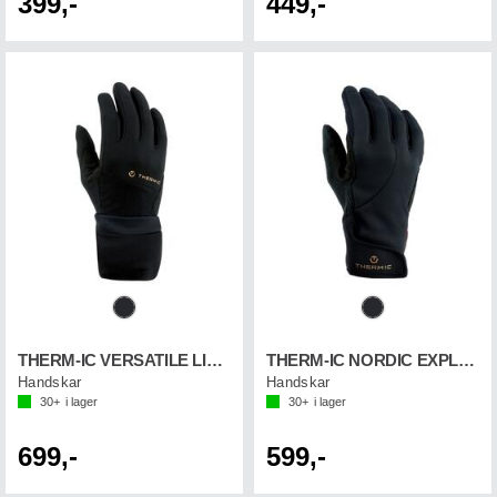
399,-
449,-
THERM-IC VERSATILE LIGHT GLOVE
THERM-IC NORDIC EXPLOR.GLOVES
Handskar
Handskar
30+
i lager
30+
i lager
699,-
599,-