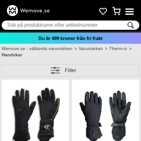
Du är
499
kronor från fri frakt
Wemove.se - välkända varumärken
>
Varumärken
>
Therm-ic
>
Handskar
Filter