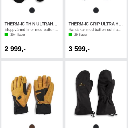
THERM-IC THIN ULTRAHEAT LINER
THERM-IC GRIP ULTRA HEAT GLOVE
Eluppvärmd liner med batteri & laddkabel
Handskar med batteri och laddkabel
30+
i lager
29
i lager
2 999,-
3 599,-