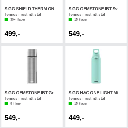
SIGG SHIELD THERM ONE Morning Blue 0,75L
SIGG GEMSTONE IBT Svart 1,1L
Termos i rostfritt stål
Termos i rostfritt stål
30+
i lager
15
i lager
499,-
549,-
SIGG GEMSTONE IBT Grå 1,1L
SIGG H&C ONE LIGHT Mintgrön 0,55 L
Termos i rostfritt stål
Termos i rostfritt stål
8
i lager
15
i lager
549,-
449,-