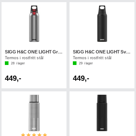
SIGG H&C ONE LIGHT Grå 0,55 L
SIGG H&C ONE LIGHT Svart 0,55 L
Termos i rostfritt stål
Termos i rostfritt stål
28
i lager
29
i lager
449,-
449,-
Betyg:
5.0 utav 5 stjärnor