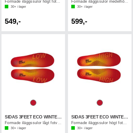
Formade iläggssulor högt fotvalv
Formade iläggssulor medelhögt fotvalv
30+
i lager
30+
i lager
549,-
599,-
SIDAS 3FEET ECO WINTER LOW
SIDAS 3FEET ECO WINTER HIGH
Formade iläggssulor lågt fotvalv
Formade iläggssulor högt fotvalv
30+
i lager
30+
i lager