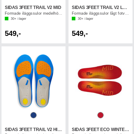
SIDAS 3FEET TRAIL V2 MID
SIDAS 3FEET TRAIL V2 LOW
Formade iläggssulor medelhögt fotvalv
Formade iläggssulor lågt fotvalv
30+
i lager
30+
i lager
549,-
549,-
SIDAS 3FEET TRAIL V2 HIGH
SIDAS 3FEET ECO WINTER MID