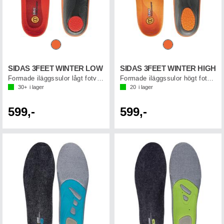
SIDAS 3FEET WINTER LOW
SIDAS 3FEET WINTER HIGH
Formade iläggssulor lågt fotvalv
Formade iläggssulor högt fotvalv
30+
i lager
20
i lager
599,-
599,-