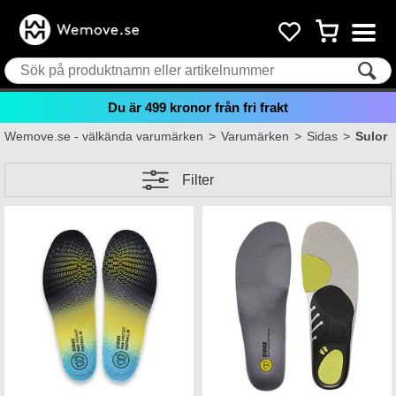
Du är
499
kronor från fri frakt
Wemove.se - välkända varumärken
>
Varumärken
>
Sidas
>
Sulor
Filter