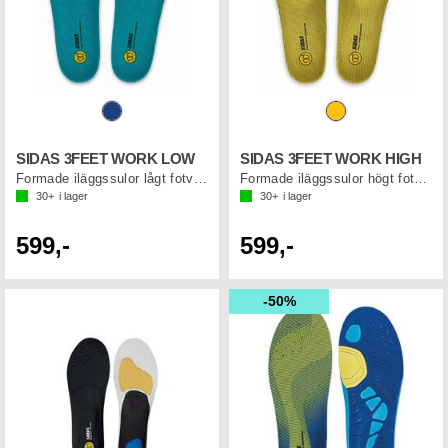
SIDAS 3FEET WORK LOW
SIDAS 3FEET WORK HIGH
Formade iläggssulor lågt fotvalv
Formade iläggssulor högt fotvalv
30+
i lager
30+
i lager
599,-
599,-
50%