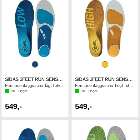
SIDAS 3FEET RUN SENSE LOW
SIDAS 3FEET RUN SENSE HIGH
Formade iläggssulor lågt fotvalv
Formade iläggssulor högt fotvalv
30+
i lager
30+
i lager
549,-
549,-