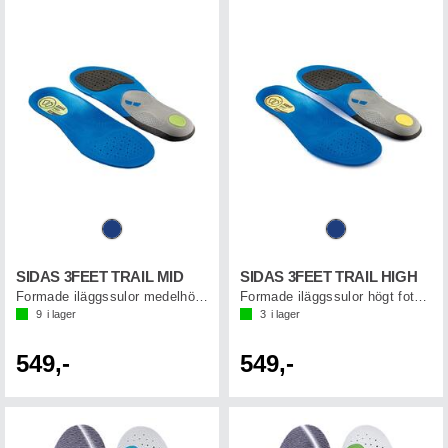
SIDAS 3FEET TRAIL MID
SIDAS 3FEET TRAIL HIGH
Formade iläggssulor medelhögt fotvalv
Formade iläggssulor högt fotvalv
9
i lager
3
i lager
549,-
549,-