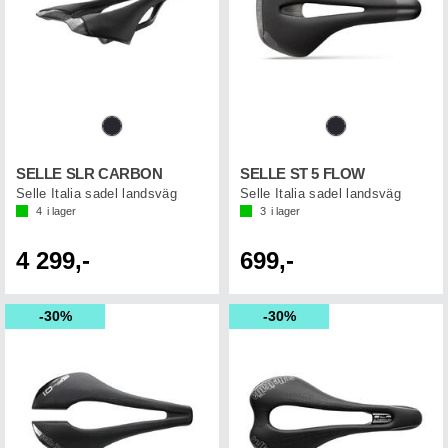
SELLE SLR CARBON
SELLE ST 5 FLOW
Selle Italia sadel landsväg
Selle Italia sadel landsväg
4
i lager
3
i lager
4 299,-
699,-
30%
30%