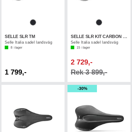
SELLE SLR TM
SELLE SLR KIT CARBON SUPERFLOW
Selle Italia sadel landsväg
Selle Italia sadel landsväg
8
i lager
15
i lager
2 729,-
1 799,-
Rek 3 899,-
30%