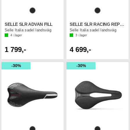
SELLE SLR ADVAN FILL
SELLE SLR RACING REPLICA
Selle Italia sadel landsväg
Selle Italia sadel landsväg
4
i lager
3
i lager
1 799,-
4 699,-
30%
30%