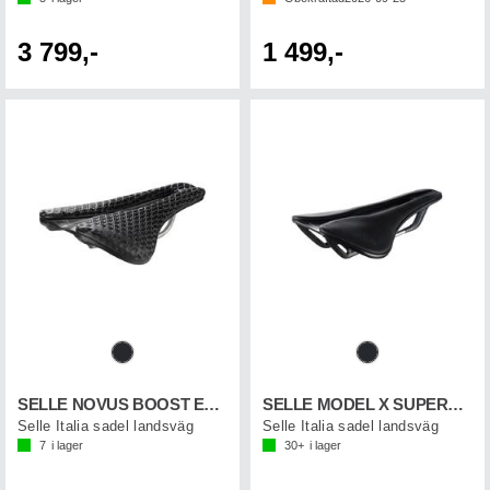
3 799,-
1 499,-
SELLE NOVUS BOOST EVO 3D TI316
SELLE MODEL X SUPERFLOW
Selle Italia sadel landsväg
Selle Italia sadel landsväg
7
i lager
30+
i lager