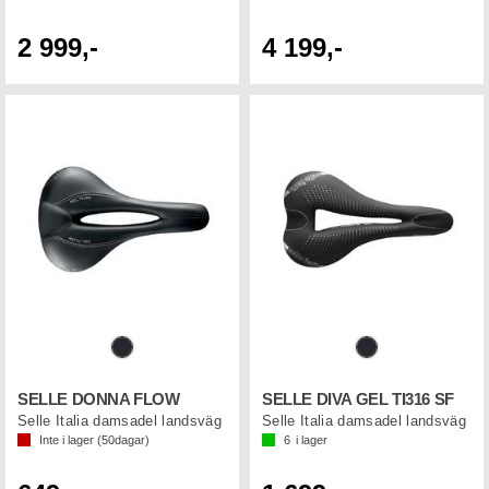
2 999,-
4 199,-
SELLE DONNA FLOW
SELLE DIVA GEL TI316 SF
Selle Italia damsadel landsväg
Selle Italia damsadel landsväg
Inte i lager (
50
dagar)
6
i lager