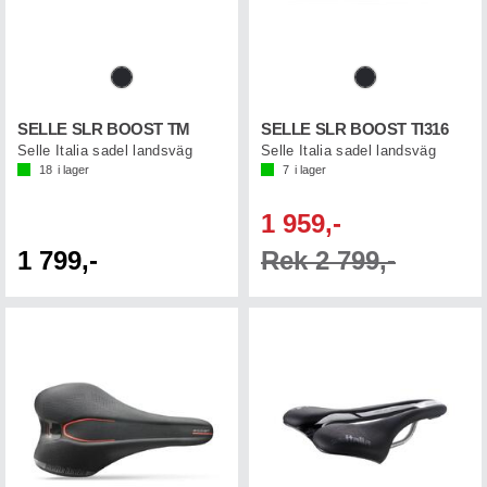
SELLE SLR BOOST TM
SELLE SLR BOOST TI316
Selle Italia sadel landsväg
Selle Italia sadel landsväg
18
i lager
7
i lager
1 959,-
1 799,-
Rek 2 799,-