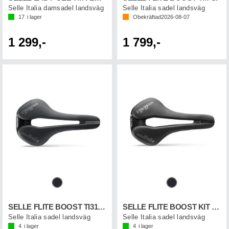
Selle Italia damsadel landsväg
Selle Italia sadel landsväg
17
i lager
Obekräftad
2026-08-07
1 299,-
1 799,-
SELLE FLITE BOOST TI316 SF
SELLE FLITE BOOST KIT CARBON SF
Selle Italia sadel landsväg
Selle Italia sadel landsväg
4
i lager
4
i lager