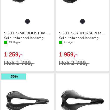
SELLE SP-01 BOOST TM SUPERFLOW
SELLE SLR TI316 SUPERFLOW
Selle Italia sadel landsväg
Selle Italia sadel landsväg
13
i lager
4
i lager
1 259,-
1 959,-
Rek 1 799,-
Rek 2 799,-
30%