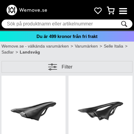
Du är
499
kronor från fri frakt
Wemove.se - välkända varumärken
>
Varumärken
>
Selle Italia
>
Sadlar
>
Landsväg
Filter