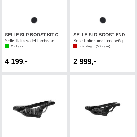
SELLE SLR BOOST KIT CARBON
SELLE SLR BOOST ENDURAN TI316SF
Selle Italia sadel landsväg
Selle Italia sadel landsväg
2
i lager
Inte i lager (
50
dagar)
4 199,-
2 999,-