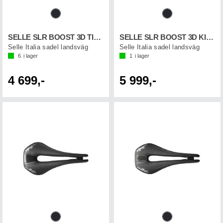
SELLE SLR BOOST 3D TI316 SF
SELLE SLR BOOST 3D KIT CARBO SF
Selle Italia sadel landsväg
Selle Italia sadel landsväg
6
i lager
1
i lager
4 699,-
5 999,-