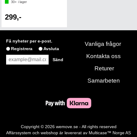
30+
i lager
299,-
Få nyheter per e-post.
Vanliga frågor
Registrera
Avsluta
Kontakta oss
Returer
Samarbeten
Copyright © 2026 wemove.se - All rights reserved
Affärssystem
och
webshop
är levererat av
Multicase™ Norge AS