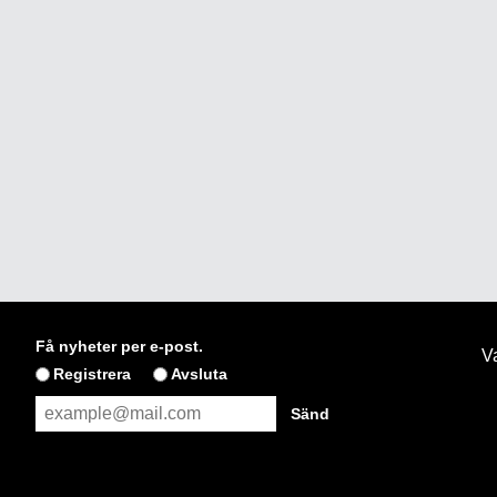
Få nyheter per e-post.
Va
Registrera
Avsluta