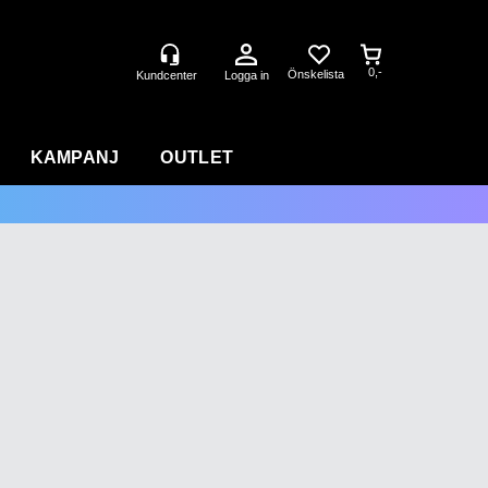
0,-
Logga in
KAMPANJ
OUTLET