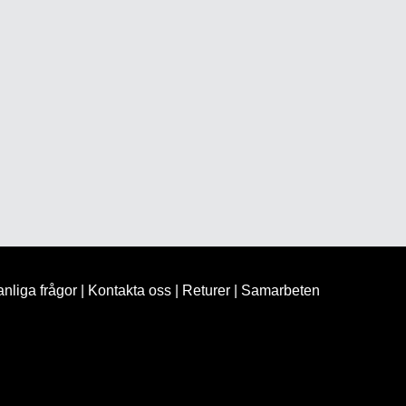
nliga frågor
|
Kontakta oss
|
Returer
|
Samarbeten