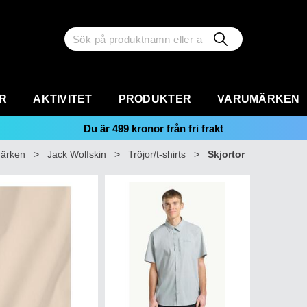
R
AKTIVITET
PRODUKTER
VARUMÄRKEN
Du är
499
kronor från fri frakt
ärken
>
Jack Wolfskin
>
Tröjor/t-shirts
>
Skjortor