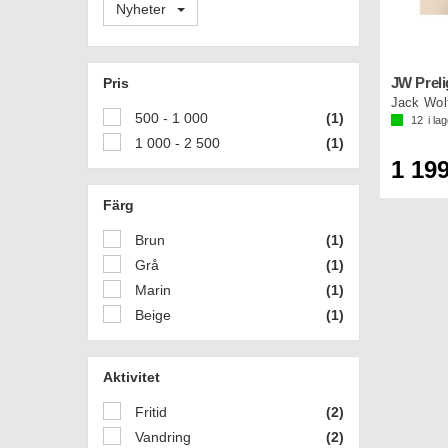
Nyheter
Pris
Jack Wolf
500 - 1 000
(1)
12
i la
1 000 - 2 500
(1)
1 199
Färg
Brun
(1)
Grå
(1)
Marin
(1)
Beige
(1)
Aktivitet
Fritid
(2)
Vandring
(2)