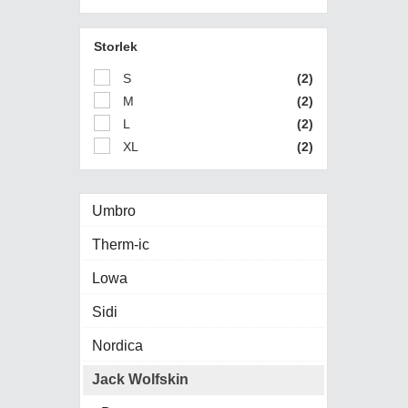
Storlek
S
(2)
M
(2)
L
(2)
XL
(2)
Umbro
Therm-ic
Lowa
Sidi
Nordica
Jack Wolfskin