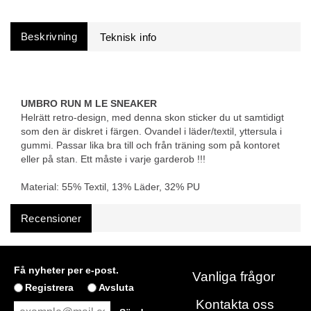
Beskrivning
UMBRO RUN M LE SNEAKER
Helrätt retro-design, med denna skon sticker du ut samtidigt
som den är diskret i färgen. Ovandel i läder/textil, yttersula i
gummi. Passar lika bra till och från träning som på kontoret
eller på stan. Ett måste i varje garderob !!!
Material: 55% Textil, 13% Läder, 32% PU
Recensioner
Få nyheter per e-post.
Vanliga frågor
Registrera
Avsluta
Kontakta oss