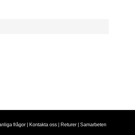
nliga frågor
|
Kontakta oss
|
Returer
|
Samarbeten