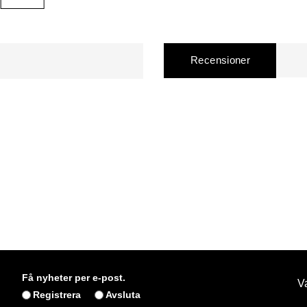
Recensioner
Få nyheter per e-post.
Va
Registrera
Avsluta