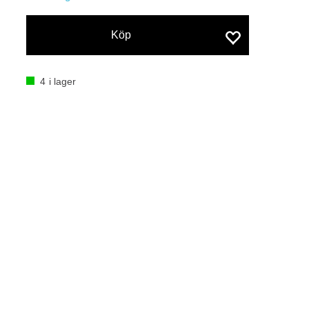
Köp
4
i lager