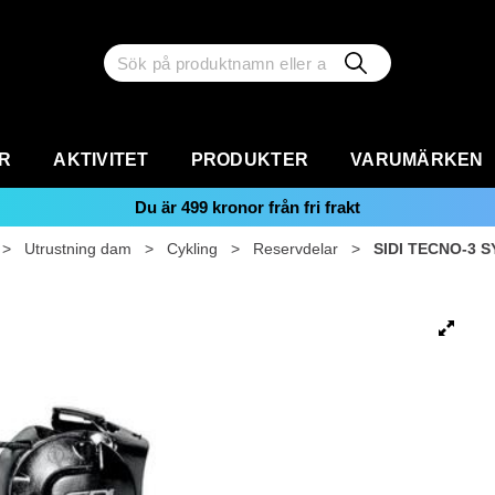
R
AKTIVITET
PRODUKTER
VARUMÄRKEN
Du är
499
kronor från fri frakt
>
Utrustning dam
>
Cykling
>
Reservdelar
>
SIDI TECNO-3 