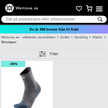
Du är
499
kronor från fri frakt
Wemove.se - välkända varumärken
>
Outlet
>
Vandring
>
Kläder
>
Strumpor
Filter
50%