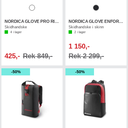
NORDICA GLOVE PRO RIDER
NORDICA GLOVE ENFORCER PRO
Skidhandske
Skidhandske i skinn
4
i lager
2
i lager
1 150,-
425,-
Rek 849,-
Rek 2 299,-
50%
50%