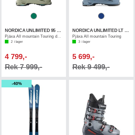
NORDICA UNLIMITED 95 W DYN
NORDICA UNLIMITED LT 130 DYN
Pjäxa All mountain Touring dam
Pjäxa All mountain Touring
2
i lager
3
i lager
4 799,-
5 699,-
Rek 7 999,-
Rek 9 499,-
40%