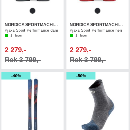
NORDICA SPORTMACHINE 3 75 W
NORDICA SPORTMACHINE 3 90
Pjäxa Sport Performance dam
Pjäxa Sport Performance herr
1
i lager
1
i lager
2 279,-
2 279,-
Rek 3 799,-
Rek 3 799,-
40%
50%