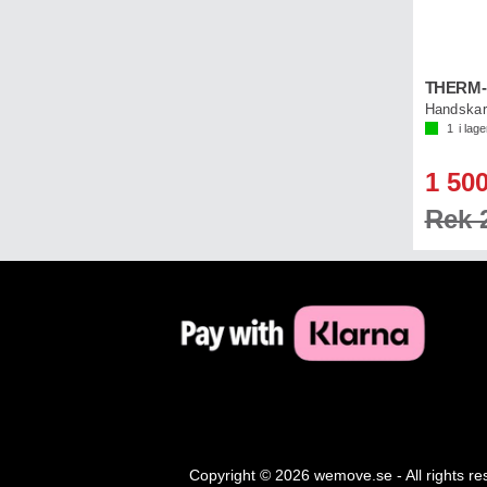
1
i lage
1 500
Rek 2
Copyright © 2026 wemove.se - All rights r