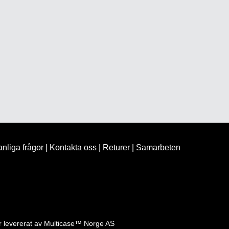
nliga frågor
|
Kontakta oss
|
Returer
|
Samarbeten
 levererat av
Multicase™ Norge AS