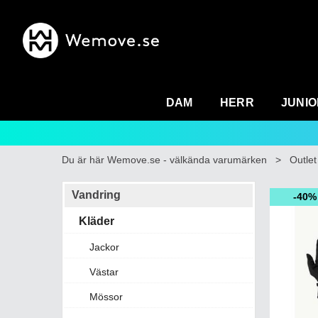
DAM
HERR
JUNIO
Du är här
Wemove.se - välkända varumärken
>
Outlet
Vandring
40%
Kläder
Jackor
Västar
Mössor