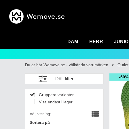
DAM
HERR
JUNIO
Du är här
Wemove.se - välkända varumärken
>
Outlet
50%
Dölj filter
Gruppera varianter
Visa endast i lager
Välj visning:
Sortera på