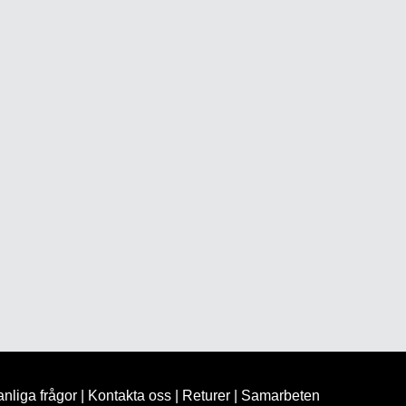
nliga frågor
|
Kontakta oss
|
Returer
|
Samarbeten