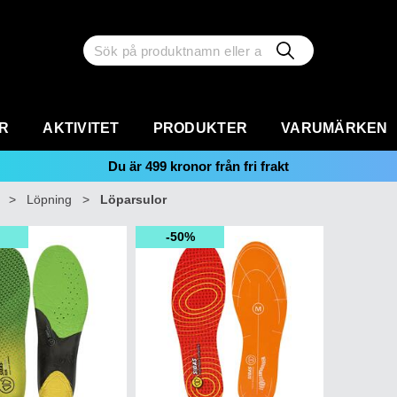
R
AKTIVITET
PRODUKTER
VARUMÄRKEN
Du är
499
kronor från fri frakt
>
Löpning
>
Löparsulor
50%