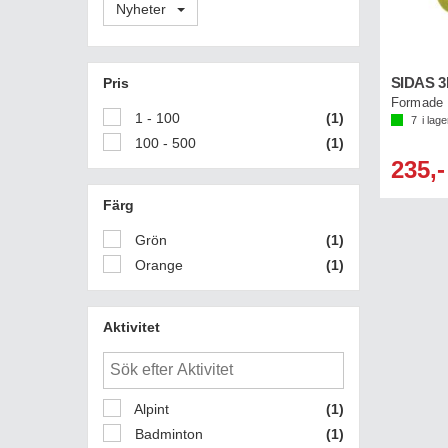
Nyheter
Pris
SIDAS 
Formade i
1 - 100
(1)
7
i lage
100 - 500
(1)
235,-
Färg
Grön
(1)
Orange
(1)
Aktivitet
Alpint
(1)
Badminton
(1)