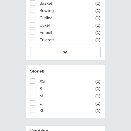
Basket
(1)
Bowling
(1)
Curling
(1)
Cykel
(1)
Fotboll
(1)
Friidrott
(1)
Storlek
XS
(1)
S
(1)
M
(1)
L
(1)
XL
(1)