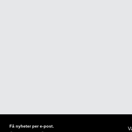
Få nyheter per e-post.
Va