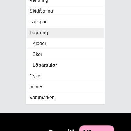
Vandring
Skidåkning
Lagsport
Löpning
Kläder
Skor
Löparsulor
Cykel
Inlines
Varumärken