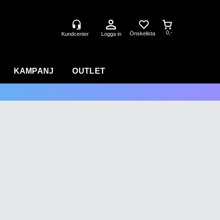
0,-
Logga in
KAMPANJ
OUTLET