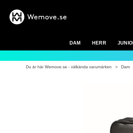
DAM
HERR
JUNIO
Du är här
Wemove.se - välkända varumärken
>
Dam