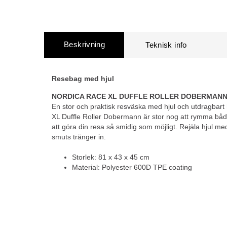
Beskrivning
Resebag med hjul
NORDICA RACE XL DUFFLE ROLLER DOBERMAN
En stor och praktisk resväska med hjul och utdragbart h
XL Duffle Roller Dobermann är stor nog att rymma både
att göra din resa så smidig som möjligt. Rejäla hjul med
smuts tränger in.
Storlek: 81 x 43 x 45 cm
Material: Polyester 600D TPE coating