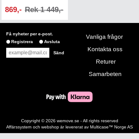
869,-
Rek 1 449,-
Få nyheter per e-post.
Vanliga frågor
Registrera
Avsluta
Kontakta oss
Returer
Samarbeten
Copyright © 2026 wemove.se - All rights reserved
Affärssystem
och
webshop
är levererat av
Multicase™ Norge AS