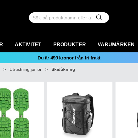
R
AKTIVITET
PRODUKTER
VARUMÄRKEN
Du är
499
kronor från fri frakt
>
Utrustning junior
>
Skidåkning