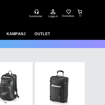
0,-
Logga in
KAMPANJ
OUTLET