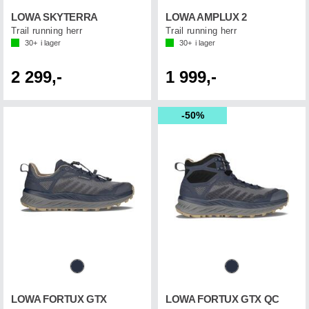
LOWA SKYTERRA
LOWA AMPLUX 2
Trail running herr
Trail running herr
30+
i lager
30+
i lager
2 299,-
1 999,-
50%
LOWA FORTUX GTX
LOWA FORTUX GTX QC