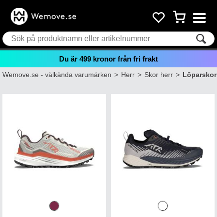
Du är
499
kronor från fri frakt
Wemove.se - välkända varumärken
>
Herr
>
Skor herr
>
Löparskor