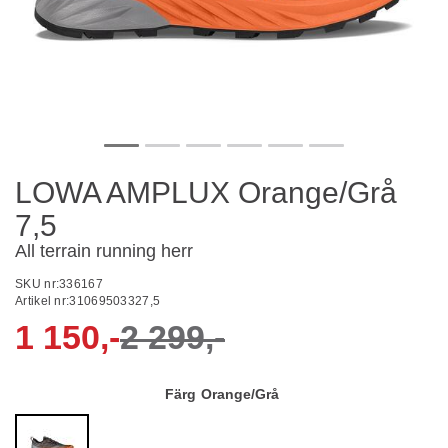
LOWA AMPLUX Orange/Grå
7,5
All terrain running herr
SKU nr:
336167
Artikel nr:
31069503327,5
1 150,-
2 299,-
Färg
Orange/Grå