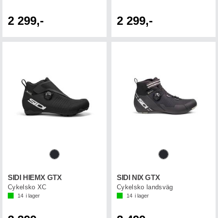
2 299,-
2 299,-
SIDI HIEMX GTX
SIDI NIX GTX
Cykelsko XC
Cykelsko landsväg
14
i lager
14
i lager