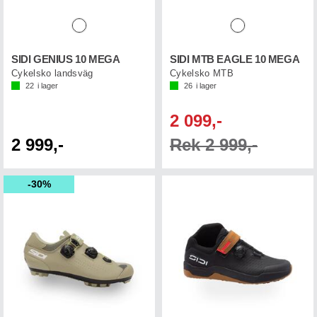
SIDI GENIUS 10 MEGA
SIDI MTB EAGLE 10 MEGA
Cykelsko landsväg
Cykelsko MTB
22
i lager
26
i lager
2 099,-
2 999,-
Rek 2 999,-
30%