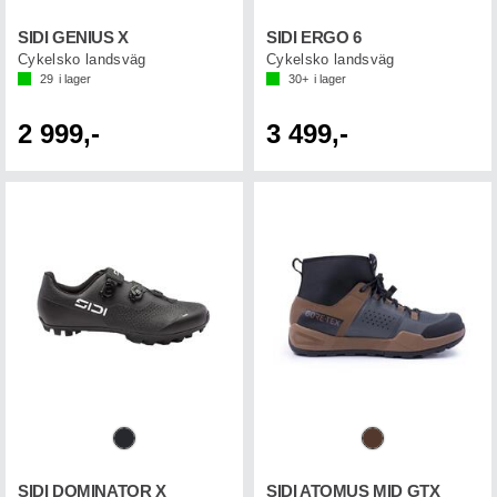
SIDI GENIUS X
SIDI ERGO 6
Cykelsko landsväg
Cykelsko landsväg
29
i lager
30+
i lager
2 999,-
3 499,-
SIDI DOMINATOR X
SIDI ATOMUS MID GTX