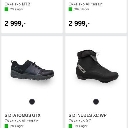
Cykelsko MTB
Cykelsko All terrain
29
i lager
30+
i lager
2 999,-
2 999,-
SIDI ATOMUS GTX
SIDI NUBES XC WP
Cykelsko All terrain
Cykelsko XC
28
i lager
19
i lager