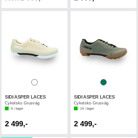
SIDI ASPER LACES
SIDI ASPER LACES
Cykelsko Grusväg
Cykelsko Grusväg
6
i lager
14
i lager
2 499,-
2 499,-