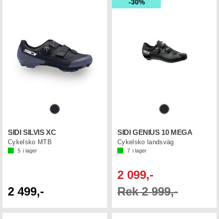
30%
SIDI SILVIS XC
SIDI GENIUS 10 MEGA
Cykelsko MTB
Cykelsko landsväg
5
i lager
7
i lager
2 099,-
2 499,-
Rek 2 999,-