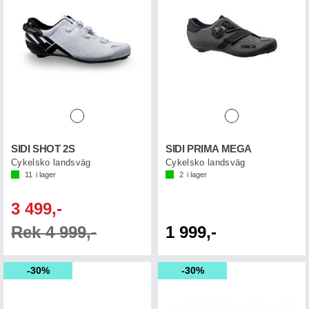
SIDI SHOT 2S
SIDI PRIMA MEGA
Cykelsko landsväg
Cykelsko landsväg
11
i lager
2
i lager
3 499,-
Rek 4 999,-
1 999,-
30%
30%