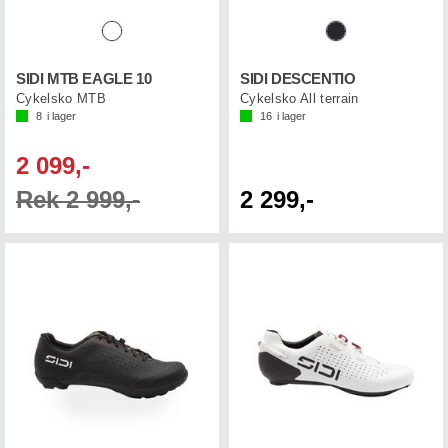
SIDI MTB EAGLE 10
SIDI DESCENTIO
Cykelsko MTB
Cykelsko All terrain
8
i lager
16
i lager
2 099,-
Rek 2 999,-
2 299,-