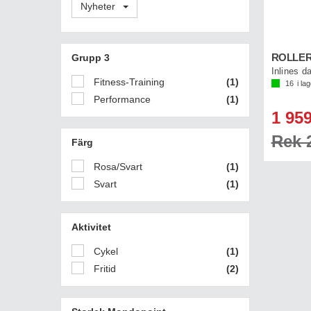
Nyheter
Grupp 3
Inlines 
Fitness-Training
(1)
16
i la
Performance
(1)
1 959
Rek 2
Färg
Rosa/Svart
(1)
Svart
(1)
Aktivitet
Cykel
(1)
Fritid
(2)