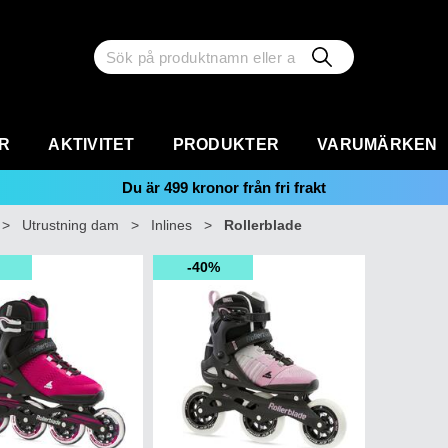
R
AKTIVITET
PRODUKTER
VARUMÄRKEN
Du är
499
kronor från fri frakt
>
Utrustning dam
>
Inlines
>
Rollerblade
40%