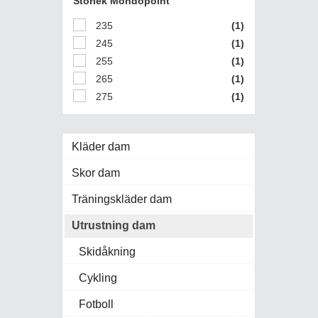
Storlek Mondopoint
235
(1)
245
(1)
255
(1)
265
(1)
275
(1)
Kläder dam
Skor dam
Träningskläder dam
Utrustning dam
Skidåkning
Cykling
Fotboll