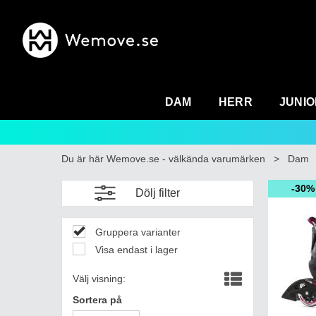
DAM
HERR
JUNIO
Du är här
Wemove.se - välkända varumärken
>
Dam
30%
Dölj filter
Gruppera varianter
Visa endast i lager
Välj visning:
Sortera på