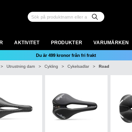
R
AKTIVITET
PRODUKTER
VARUMÄRKEN
Du är
499
kronor från fri frakt
>
Utrustning dam
>
Cykling
>
Cykelsadlar
>
Road