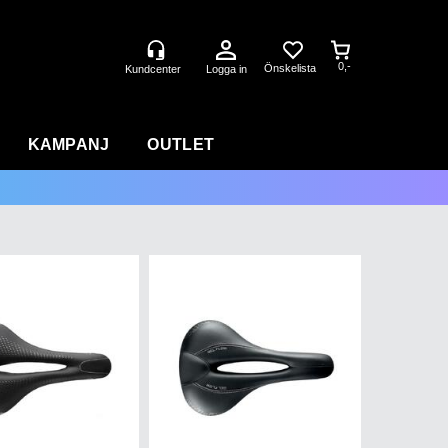
0,-
Logga in
KAMPANJ
OUTLET