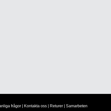
nliga frågor
|
Kontakta oss
|
Returer
|
Samarbeten