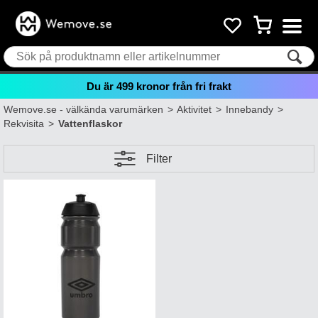
Du är
499
kronor från fri frakt
Wemove.se - välkända varumärken
>
Aktivitet
>
Innebandy
>
Rekvisita
>
Vattenflaskor
Filter