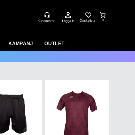
0,-
Logga in
KAMPANJ
OUTLET