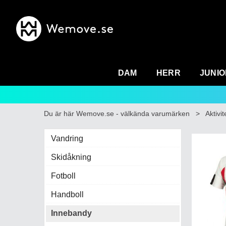
DAM
HERR
JUNIO
Du är här
Wemove.se - välkända varumärken
>
Aktivit
Vandring
Skidåkning
Fotboll
Handboll
Innebandy