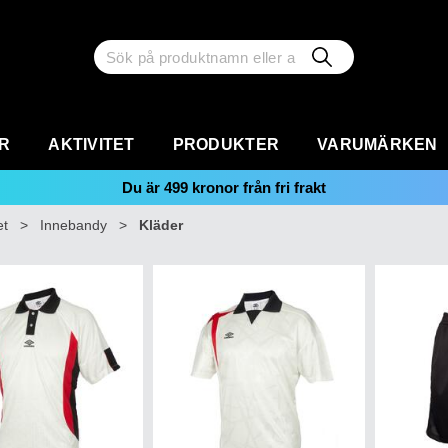
R
AKTIVITET
PRODUKTER
VARUMÄRKEN
Du är
499
kronor från fri frakt
et
>
Innebandy
>
Kläder