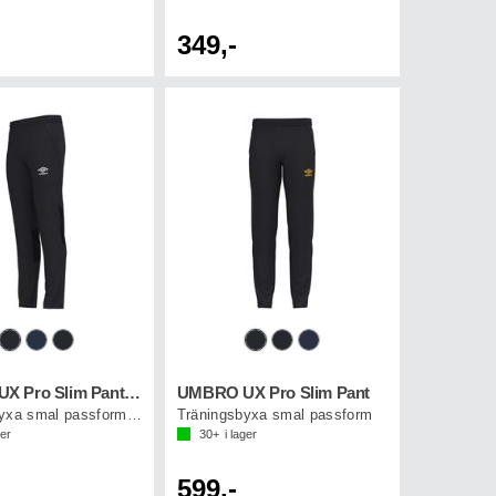
349,-
UMBRO UX Pro Slim Pant Jr
UMBRO UX Pro Slim Pant
Träningsbyxa smal passform junior
Träningsbyxa smal passform
ger
30+
i lager
599,-