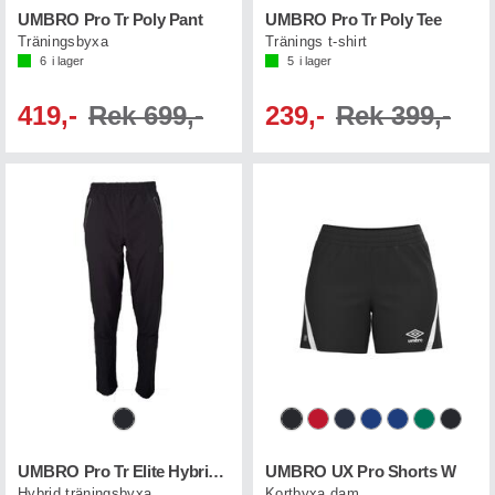
UMBRO Pro Tr Poly Pant
UMBRO Pro Tr Poly Tee
Träningsbyxa
Tränings t-shirt
6
i lager
5
i lager
419,-
Rek 699,-
239,-
Rek 399,-
UMBRO Pro Tr Elite Hybrid Pant
UMBRO UX Pro Shorts W
Hybrid träningsbyxa
Kortbyxa dam