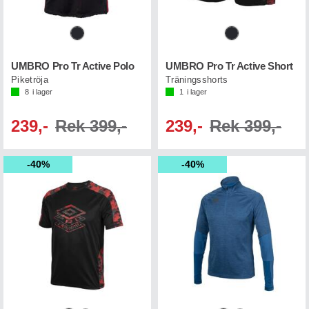
UMBRO Pro Tr Active Polo
UMBRO Pro Tr Active Short
Piketröja
Träningsshorts
8
i lager
1
i lager
239,-
Rek 399,-
239,-
Rek 399,-
40%
40%