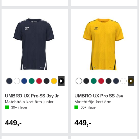
UMBRO UX Pro SS Jsy Jr
UMBRO UX Pro SS Jsy
Matchtröja kort ärm junior
Matchtröja kort ärm
30+
i lager
30+
i lager
449,-
449,-