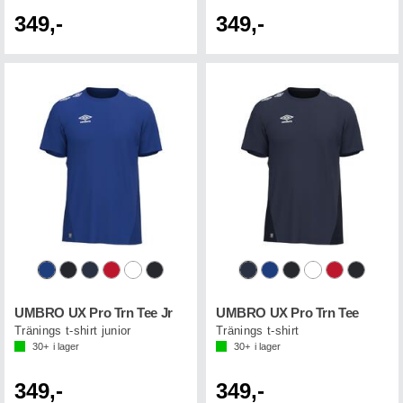
349,-
349,-
UMBRO UX Pro Trn Tee Jr
UMBRO UX Pro Trn Tee
Tränings t-shirt junior
Tränings t-shirt
30+
i lager
30+
i lager
349,-
349,-