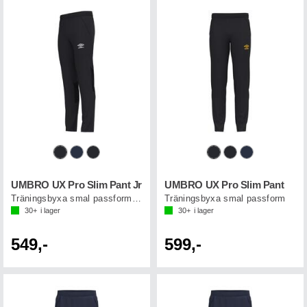
UMBRO UX Pro Slim Pant Jr
UMBRO UX Pro Slim Pant
Träningsbyxa smal passform junior
Träningsbyxa smal passform
30+
i lager
30+
i lager
549,-
599,-