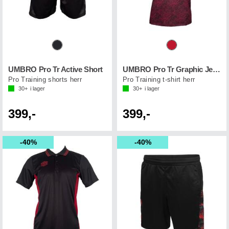
UMBRO Pro Tr Active Short
UMBRO Pro Tr Graphic Jersey
Pro Training shorts herr
Pro Training t-shirt herr
30+
i lager
30+
i lager
399,-
399,-
40%
40%