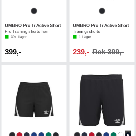
UMBRO Pro Tr Active Short
UMBRO Pro Tr Active Short
Pro Training shorts herr
Träningsshorts
30+
i lager
1
i lager
399,-
239,-
Rek 399,-