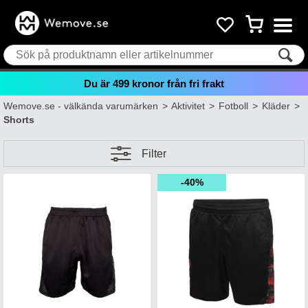
Du är
499
kronor från fri frakt
Wemove.se - välkända varumärken
>
Aktivitet
>
Fotboll
>
Kläder
>
Shorts
Filter
40%