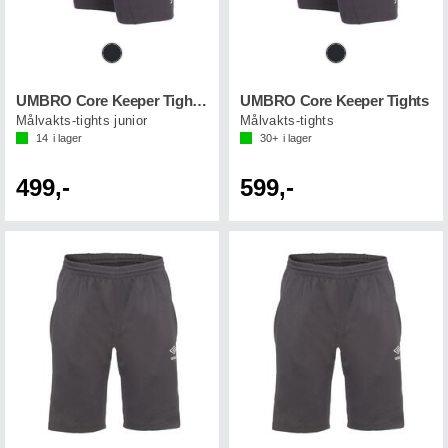
UMBRO Core Keeper Tights Jr
UMBRO Core Keeper Tights
Målvakts-tights junior
Målvakts-tights
14
i lager
30+
i lager
499,-
599,-