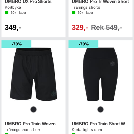
UMBRO UX Pro Shorts
UMBRO Pro Tr Woven Short
Kortbyxa
Tränings shorts
30+
i lager
30+
i lager
349,-
329,-
Rek 549,-
70%
70%
UMBRO Pro Train Woven Short
UMBRO Pro Train Short W
Träningsshorts herr
Korta tights dam