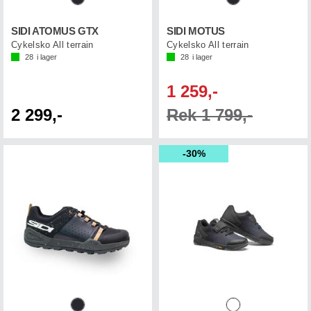
SIDI ATOMUS GTX
SIDI MOTUS
Cykelsko All terrain
Cykelsko All terrain
28
i lager
28
i lager
1 259,-
2 299,-
Rek 1 799,-
30%