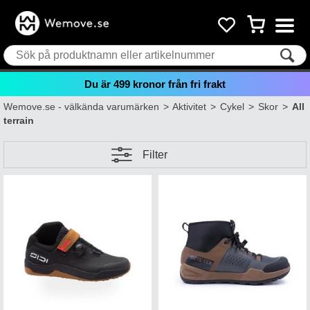
Du är
499
kronor från fri frakt
Wemove.se - välkända varumärken
>
Aktivitet
>
Cykel
>
Skor
>
All
terrain
Filter