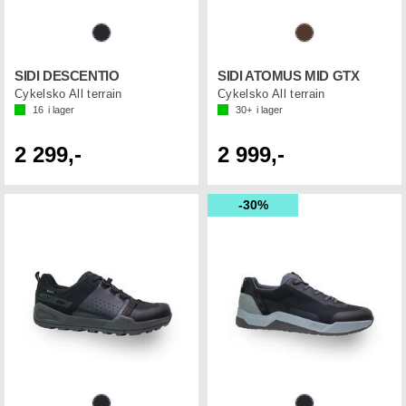
SIDI DESCENTIO
SIDI ATOMUS MID GTX
Cykelsko All terrain
Cykelsko All terrain
16
i lager
30+
i lager
2 299,-
2 999,-
30%