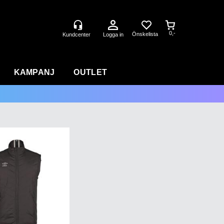
0,-
Logga in
KAMPANJ
OUTLET