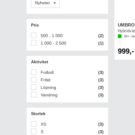
Nyheter
Pris
UMBRO H
Hybridvä
500 - 1 000
(2)
30+
i l
1 000 - 2 500
(1)
999,-
Aktivitet
Fotboll
(3)
Fritid
(3)
Löpning
(3)
Vandring
(3)
Storlek
XS
(3)
S
(3)