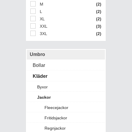
M
(2)
L
(2)
XL
(2)
XXL
(3)
3XL
(2)
Umbro
Bollar
Kläder
Byxor
Jackor
Fleecejackor
Fritidsjackor
Regnjackor