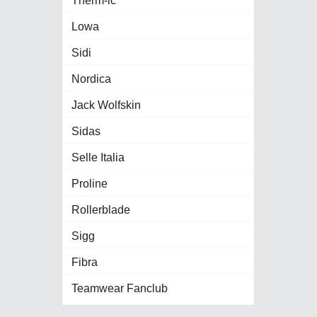
Therm-ic
Lowa
Sidi
Nordica
Jack Wolfskin
Sidas
Selle Italia
Proline
Rollerblade
Sigg
Fibra
Teamwear Fanclub