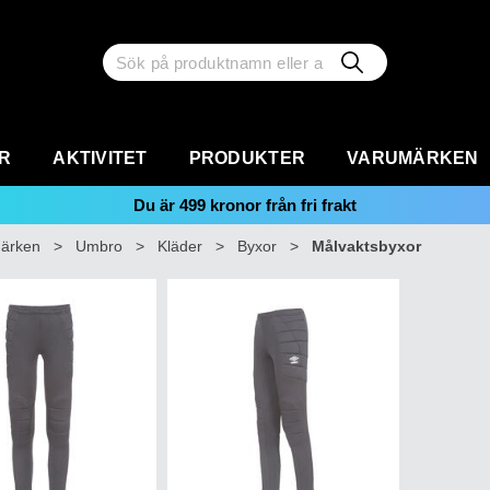
R
AKTIVITET
PRODUKTER
VARUMÄRKEN
Du är
499
kronor från fri frakt
ärken
>
Umbro
>
Kläder
>
Byxor
>
Målvaktsbyxor