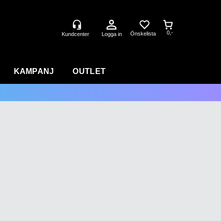
0,-
Logga in
KAMPANJ
OUTLET