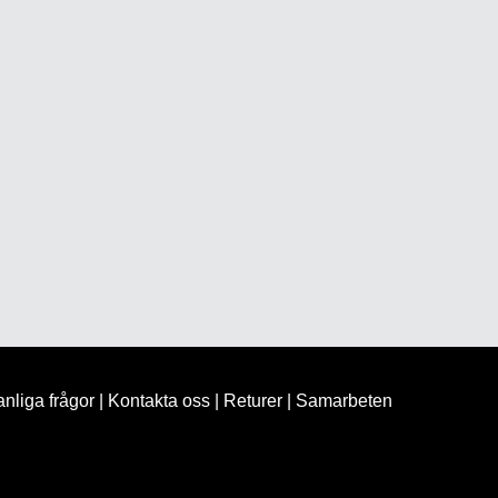
nliga frågor
|
Kontakta oss
|
Returer
|
Samarbeten