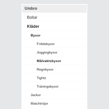
Umbro
Bollar
Kläder
Byxor
Fritidsbyxor
Joggingbyxor
Målvaktsbyxor
Regnbyxor
Tights
Träningsbyxor
Jackor
Matchtröjor