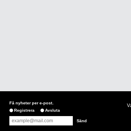
Få nyheter per e-post.
Va
Registrera
Avsluta