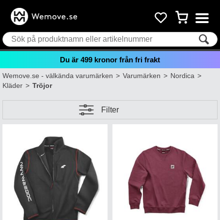
Du är
499
kronor från fri frakt
Wemove.se - välkända varumärken
>
Varumärken
>
Nordica
>
Kläder
>
Tröjor
Filter