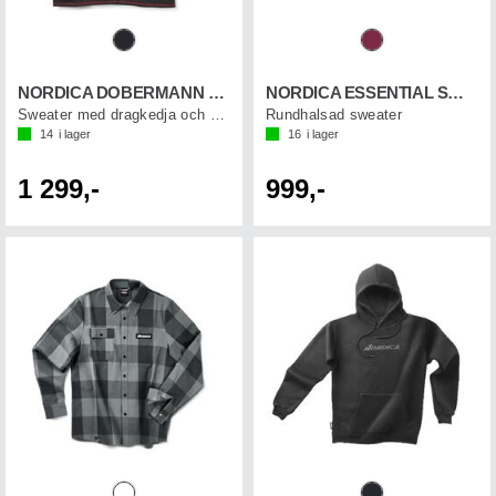
NORDICA DOBERMANN SCUBA
NORDICA ESSENTIAL SWEATSHIRT
Sweater med dragkedja och hög krage
Rundhalsad sweater
14
i lager
16
i lager
1 299,-
999,-