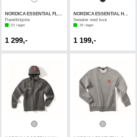
NORDICA ESSENTIAL FLEECE
NORDICA ESSENTIAL HOODIE
Flanellskjorta
Sweater med luva
23
i lager
29
i lager
1 299,-
1 199,-