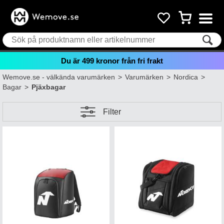
Du är
499
kronor från fri frakt
Wemove.se - välkända varumärken
>
Varumärken
>
Nordica
>
Bagar
>
Pjäxbagar
Filter