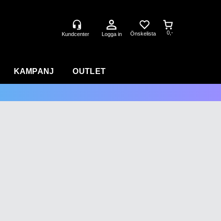
0,-
Logga in
KAMPANJ
OUTLET