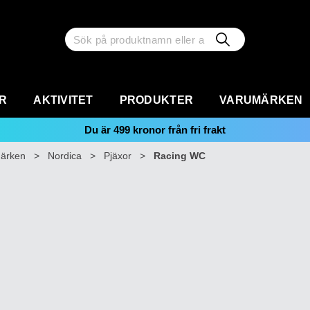
R
AKTIVITET
PRODUKTER
VARUMÄRKEN
Du är
499
kronor från fri frakt
ärken
>
Nordica
>
Pjäxor
>
Racing WC