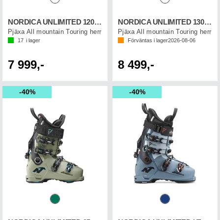
NORDICA UNLIMITED 120 DYN
NORDICA UNLIMITED 130 DYN
Pjäxa All mountain Touring herr
Pjäxa All mountain Touring herr
17
i lager
Förväntas i lager
2026-08-06
7 999,-
8 499,-
40%
40%