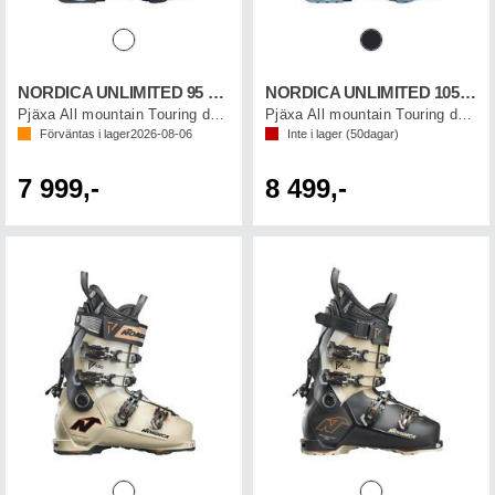
NORDICA UNLIMITED 95 W DYN
NORDICA UNLIMITED 105 W DYN
Pjäxa All mountain Touring dam
Pjäxa All mountain Touring dam
Förväntas i lager
2026-08-06
Inte i lager (
50
dagar)
7 999,-
8 499,-