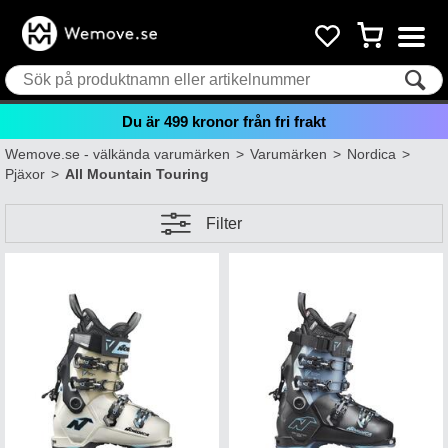
Du är
499
kronor från fri frakt
Wemove.se - välkända varumärken
>
Varumärken
>
Nordica
>
Pjäxor
>
All Mountain Touring
Filter