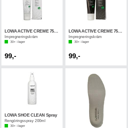
LOWA ACTIVE CREME 75ML PFC FREE Transp.
LOWA ACTIVE CREME 75ML PFC FREE Black
Impregneringskräm
Impregneringskräm
30+
i lager
30+
i lager
99,-
99,-
LOWA SHOE CLEAN Spray
Rengöringsspray 200ml
30+
i lager