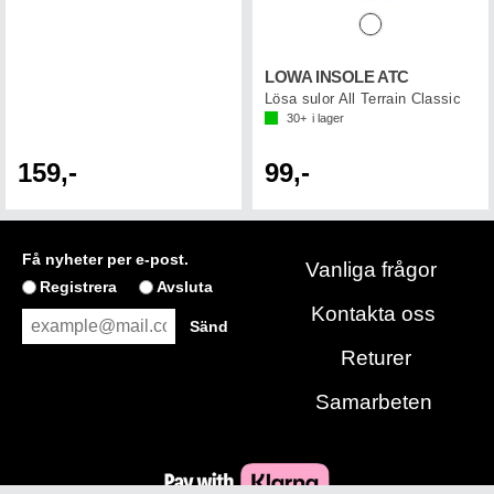
LOWA INSOLE ATC
Lösa sulor All Terrain Classic
30+
i lager
159,-
99,-
Få nyheter per e-post.
Vanliga frågor
Registrera
Avsluta
Kontakta oss
Returer
Samarbeten