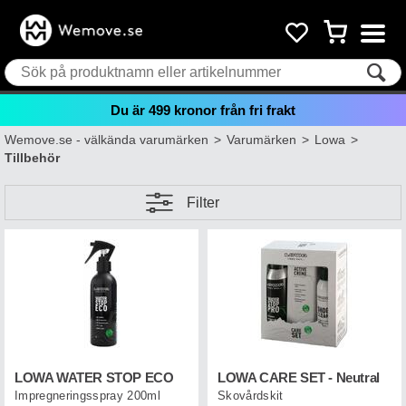
Du är
499
kronor från fri frakt
Wemove.se - välkända varumärken
>
Varumärken
>
Lowa
>
Tillbehör
Filter
LOWA WATER STOP ECO
LOWA CARE SET - Neutral
Impregneringsspray 200ml
Skovårdskit