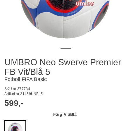
UMBRO Neo Swerve Premier
FB Vit/Blå 5
Fotboll FIFA Basic
SKU nr:
377734
Artikel nr:
21459UNFL5
599,-
Färg
Vit/Blå