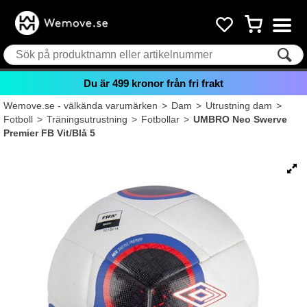
Du är
499
kronor från fri frakt
Wemove.se - välkända varumärken
>
Dam
>
Utrustning dam
>
Fotboll
>
Träningsutrustning
>
Fotbollar
>
UMBRO Neo Swerve
Premier FB Vit/Blå 5