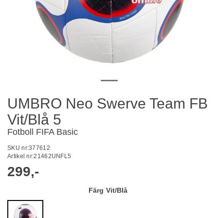
UMBRO Neo Swerve Team FB
Vit/Blå 5
Fotboll FIFA Basic
SKU nr:
377612
Artikel nr:
21462UNFL5
299,-
Färg
Vit/Blå