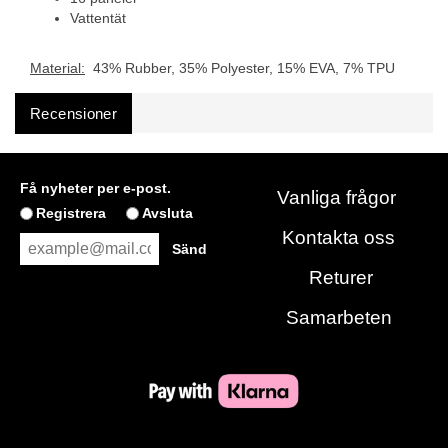
Vattentät
Material:
43% Rubber, 35% Polyester, 15% EVA, 7% TPU
Recensioner
Få nyheter per e-post.
Vanliga frågor
Registrera
Avsluta
Kontakta oss
Returer
Samarbeten