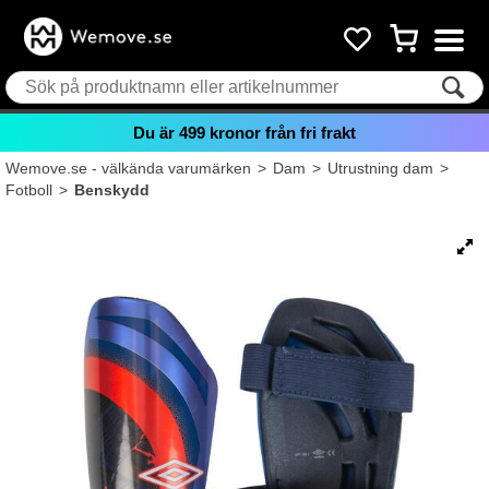
Du är
499
kronor från fri frakt
Wemove.se - välkända varumärken
>
Dam
>
Utrustning dam
>
Fotboll
>
Benskydd