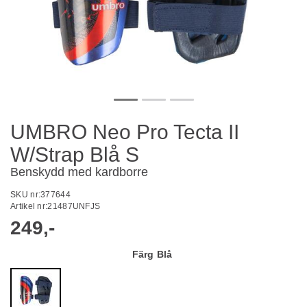
UMBRO Neo Pro Tecta II
W/Strap Blå S
Benskydd med kardborre
SKU nr:
377644
Artikel nr:
21487UNFJS
249,-
Färg
Blå