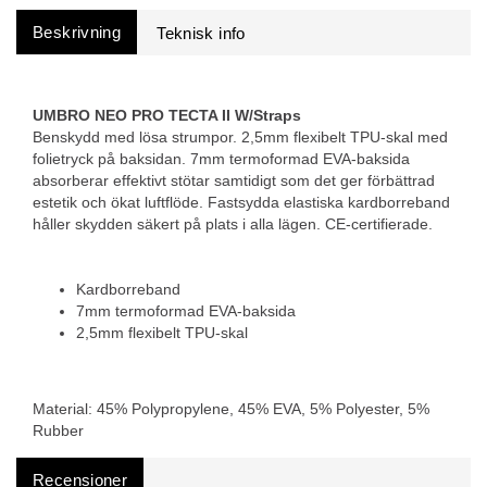
Beskrivning
UMBRO NEO PRO TECTA II W/Straps
Benskydd med lösa strumpor. 2,5mm flexibelt TPU-skal med
folietryck på baksidan. 7mm termoformad EVA-baksida
absorberar effektivt stötar samtidigt som det ger förbättrad
estetik och ökat luftflöde. Fastsydda elastiska kardborreband
håller skydden säkert på plats i alla lägen. CE-certifierade.
Kardborreband
7mm termoformad EVA-baksida
2,5mm flexibelt TPU-skal
Material: 45% Polypropylene, 45% EVA, 5% Polyester, 5%
Rubber
Recensioner