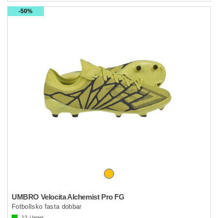
50%
UMBRO Velocita Alchemist Pro FG
Fotbollsko fasta dobbar
12
i lager