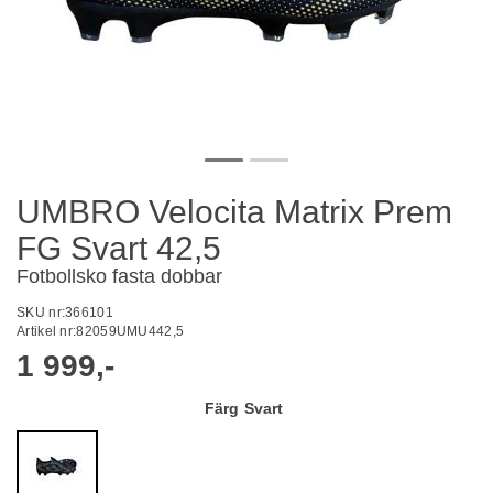
UMBRO Velocita Matrix Prem
FG Svart 42,5
Fotbollsko fasta dobbar
SKU nr:
366101
Artikel nr:
82059UMU442,5
1 999,-
Färg
Svart