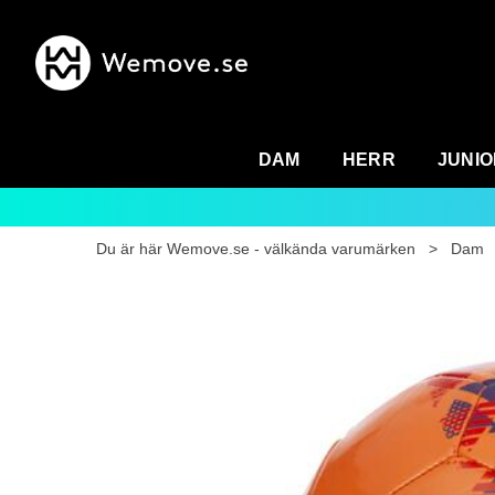
DAM
HERR
JUNIO
Du är här
Wemove.se - välkända varumärken
>
Dam