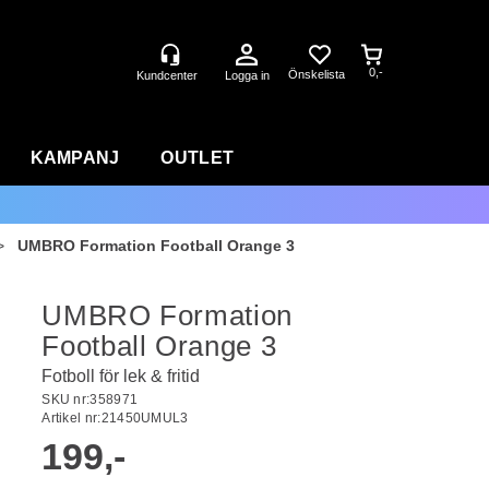
0,-
Logga in
KAMPANJ
OUTLET
>
UMBRO Formation Football Orange 3
UMBRO Formation
Football Orange 3
Fotboll för lek & fritid
SKU nr:
358971
Artikel nr:
21450UMUL3
199,-