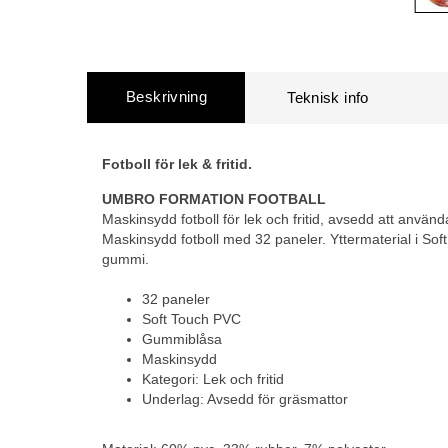
Beskrivning
Fotboll för lek & fritid.
UMBRO FORMATION FOOTBALL
Maskinsydd fotboll för lek och fritid, avsedd att använ
Maskinsydd fotboll med 32 paneler. Yttermaterial i Sof
gummi.
32 paneler
Soft Touch PVC
Gummiblåsa
Maskinsydd
Kategori: Lek och fritid
Underlag: Avsedd för gräsmattor