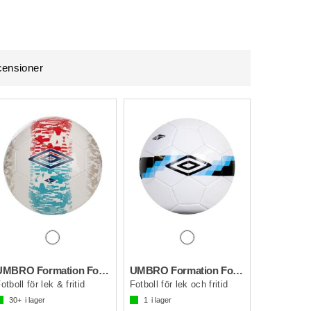
ensioner
UMBRO Formation Football
UMBRO Formation Football
otboll för lek & fritid
Fotboll för lek och fritid
30+
i lager
1
i lager