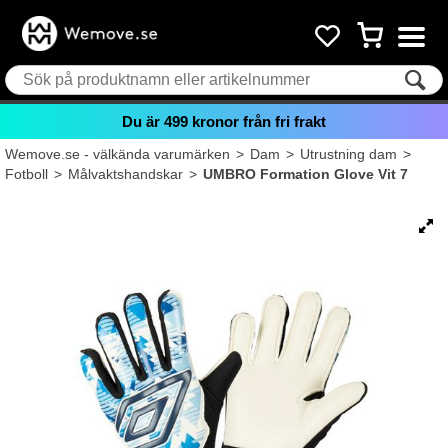
Du är
499
kronor från fri frakt
Wemove.se - välkända varumärken
>
Dam
>
Utrustning dam
>
Fotboll
>
Målvaktshandskar
>
UMBRO Formation Glove Vit 7