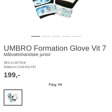
UMBRO Formation Glove Vit 7
Målvaktshandske junior
SKU nr:
357918
Artikel nr:
21443ULY87
199,-
Färg
Vit