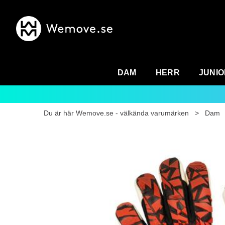
DAM
HERR
JUNIO
Du är här
Wemove.se - välkända varumärken
>
Dam