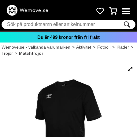
Du är
499
kronor från fri frakt
Wemove.se - välkända varumärken
>
Aktivitet
>
Fotboll
>
Kläder
>
Tröjor
>
Matchtröjor