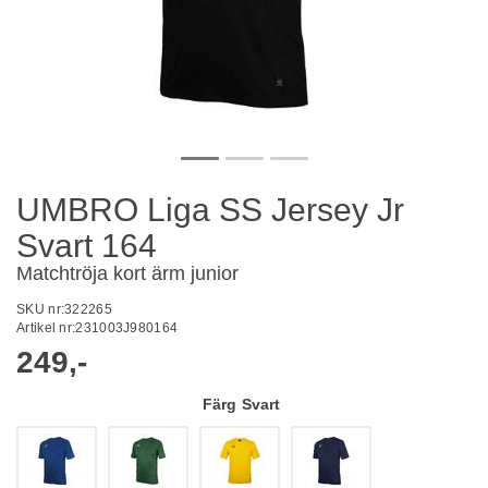
UMBRO Liga SS Jersey Jr
Svart 164
Matchtröja kort ärm junior
SKU nr:
322265
Artikel nr:
231003J980164
249,-
Färg
Svart