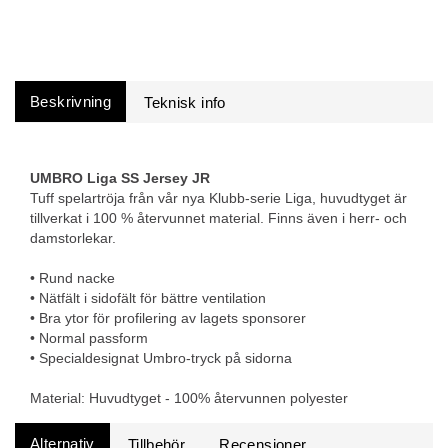
Beskrivning
UMBRO Liga SS Jersey JR
Tuff spelartröja från vår nya Klubb-serie Liga, huvudtyget är
tillverkat i 100 % återvunnet material. Finns även i herr- och
damstorlekar.
• Rund nacke
• Nätfält i sidofält för bättre ventilation
• Bra ytor för profilering av lagets sponsorer
• Normal passform
• Specialdesignat Umbro-tryck på sidorna
Material: Huvudtyget - 100% återvunnen polyester
Alternativ
Tillbehör
Recensioner