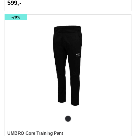
599,-
70%
UMBRO Core Training Pant