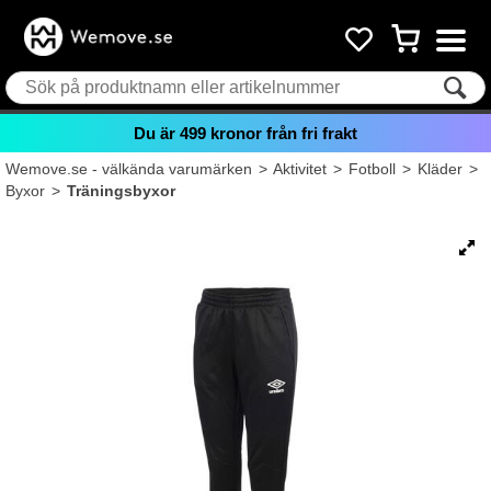
Du är
499
kronor från fri frakt
Wemove.se - välkända varumärken
>
Aktivitet
>
Fotboll
>
Kläder
>
Byxor
>
Träningsbyxor