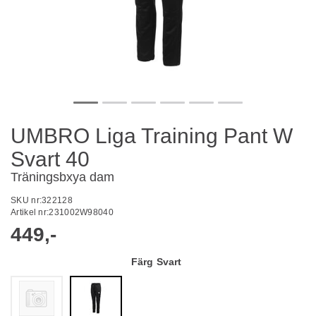
UMBRO Liga Training Pant W
Svart 40
Träningsbxya dam
SKU nr:
322128
Artikel nr:
231002W98040
449,-
Färg
Svart