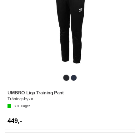
UMBRO Liga Training Pant
Träningsbyxa
30+
i lager
449,-